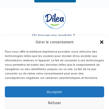
Où trouver nos produits ?
Gérer le consentement
A propos de Dilea
Pour vous offrir la meilleure expérience possible, nous utilisons des
FAQ
technologies telles que les cookies pour stocker et/ou accéder aux
informations relatives à l'appareil. Le fait de consentir à ces technologies
nous permettra de traiter des données telles que le comportement de
Besoin d’un conseil ?
navigation ou des identifiants uniques sur ce site. Le fait de ne pas
Une question ?
consentir ou de retirer votre consentement peut avoir des
conséquences négatives sur certaines caractéristiques et fonctions.
Contactez-nous
Accepter
Refuser