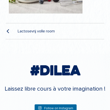
Navigation
de
Lactosevrij volle room
l’article
#Dilea
Laissez libre cours à votre imagination !
Follow on Instagram