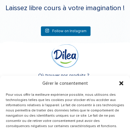
Laissez libre cours à votre imagination !
Follow on Instagram
Où trouver nos produits ?
Gérer le consentement
A propos de Dilea
Pour vous offrir la meilleure expérience possible, nous utilisons des
FAQ
technologies telles que les cookies pour stocker et/ou accéder aux
informations relatives à l'appareil. Le fait de consentir à ces technologies
nous permettra de traiter des données telles que le comportement de
Besoin d’un conseil ?
navigation ou des identifiants uniques sur ce site. Le fait de ne pas
Une question ?
consentir ou de retirer votre consentement peut avoir des
conséquences négatives sur certaines caractéristiques et fonctions.