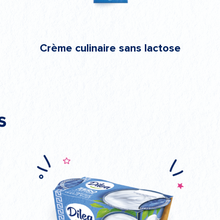
Crème culinaire sans lactose
s