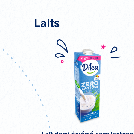
Laits