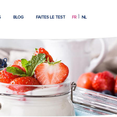
S
BLOG
FAITES LE TEST
FR
NL