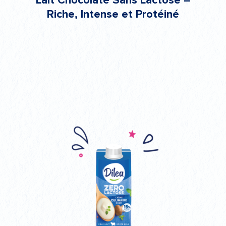
Lait Chocolaté Sans Lactose –
Riche, Intense et Protéiné