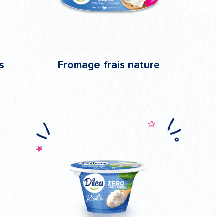
s
Fromage frais nature