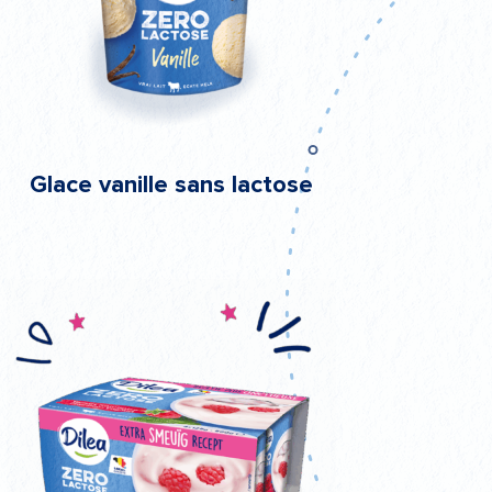
Glace vanille sans lactose