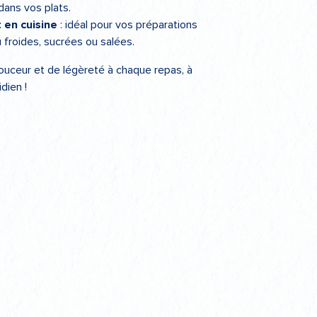
dans vos plats.
 en cuisine
: idéal pour vos préparations
 froides, sucrées ou salées.
uceur et de légèreté à chaque repas, à
dien !