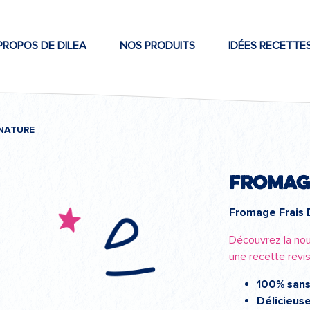
PROPOS DE DILEA
NOS PRODUITS
IDÉES RECETTE
NATURE
Fromag
Fromage Frais 
Découvrez la nou
une recette revi
100% sans
Délicieus