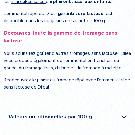
les
mini cakes salés
qui
plairont aussi aux enfants
.
L’emmental râpé de Dilea,
garanti zero lactose
, est
disponible dans les
magasins
en sachet de 100 g.
Découvrez toute la gamme de fromage sans
lactose
Vous souhaitez goûter d’autres
fromages sans lactose
? Dilea
vous propose également de l’emmental en tranches, du
gouda, du fromage frais, du brie et du fromage à raclette.
Redécouvrez le plaisir du fromage râpé avec l’emmental râpé
sans lactose de Dilea!
Valeurs nutritionnelles par 100 g