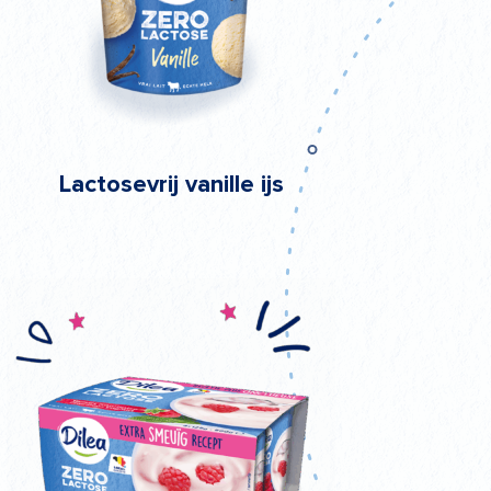
Lactosevrij vanille ijs