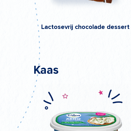
Lactosevrij chocolade dessert
Kaas