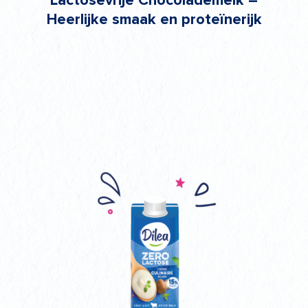
Lactosevrije Chocolademelk –
Heerlijke smaak en proteïnerijk