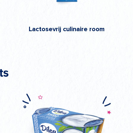
Lactosevrij culinaire room
ts