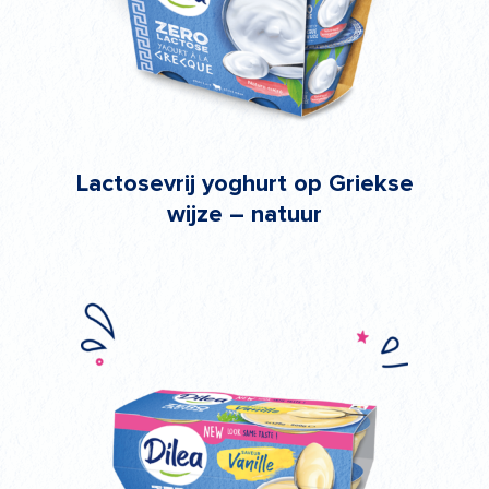
Lactosevrij yoghurt op Griekse
wijze – natuur