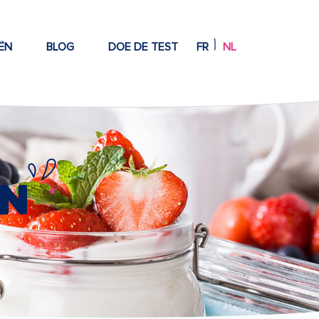
ËN
BLOG
DOE DE TEST
FR
NL
en