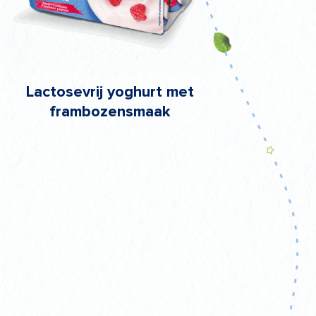
Lactosevrij yoghurt met
frambozensmaak