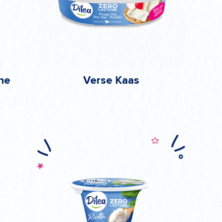
jne
Verse Kaas