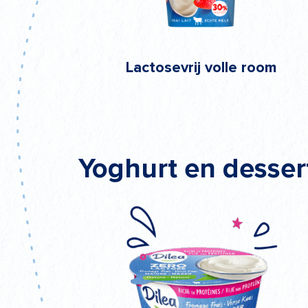
Lactosevrij volle room
Yoghurt en desser