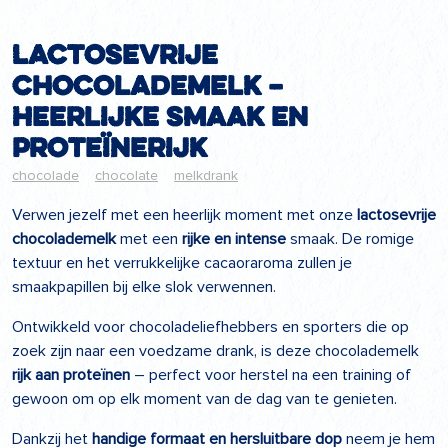
Lactosevrije
Chocolademelk –
Heerlijke smaak en
proteïnerijk
chocolade
chocolate
melkdrank
Verwen jezelf met een heerlijk moment met onze
lactosevrije
chocolademelk
met een
rijke en intense
smaak. De romige
textuur en het verrukkelijke cacaoraroma zullen je
smaakpapillen bij elke slok verwennen.
Ontwikkeld voor chocoladeliefhebbers en sporters die op
zoek zijn naar een voedzame drank, is deze chocolademelk
rijk aan proteïnen
– perfect voor herstel na een training of
gewoon om op elk moment van de dag van te genieten.
Dankzij het
handige formaat en hersluitbare dop
neem je hem