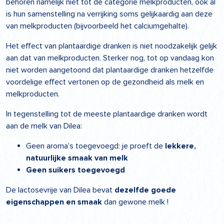
behoren namelijk niet tot de categorie melkproducten, ook al
is hun samenstelling na verrijking soms gelijkaardig aan deze
van melkproducten (bijvoorbeeld het calciumgehalte).
Het effect van plantaardige dranken is niet noodzakelijk gelijk
aan dat van melkproducten. Sterker nog, tot op vandaag kon
niet worden aangetoond dat plantaardige dranken hetzelfde
voordelige effect vertonen op de gezondheid als melk en
melkproducten.
In tegenstelling tot de meeste plantaardige dranken wordt
aan de melk van Dilea:
Geen aroma’s toegevoegd: je proeft de
lekkere,
natuurlijke smaak van melk
Geen suikers toegevoegd
De lactosevrije van Dilea bevat
dezelfde goede
eigenschappen en smaak
dan gewone melk !