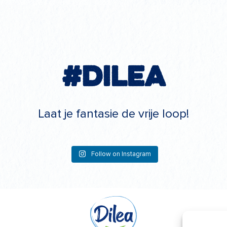
#Dilea
Laat je fantasie de vrije loop!
Follow on Instagram