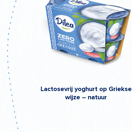
Lactosevrij yoghurt op Griekse
wijze – natuur