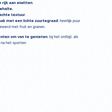
 rijk aan eiwitten
.
ehalte.
achte textuur
.
aak met een lichte zuurtegraad
: heerlijk puur
neerd met fruit en granen.
nten om van te genieten
: bij het ontbijt, als
 na het sporten.