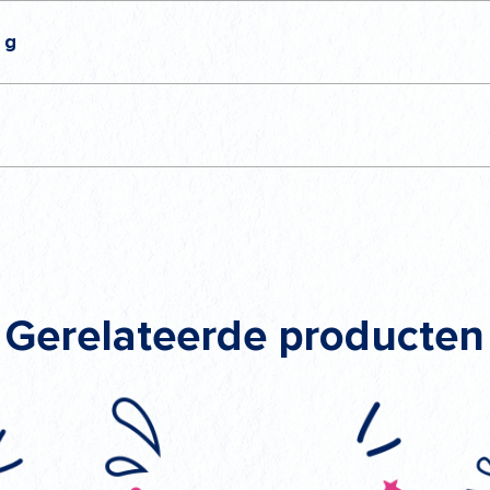
 g
in de winkel.
Gerelateerde producten