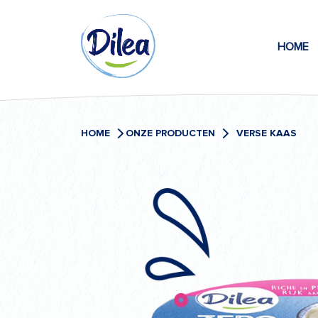
Naar
Dilea
inhoud
HOME
Zero
Lactose
HOME
ONZE PRODUCTEN
VERSE KAAS