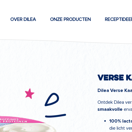
OVER DILEA
ONZE PRODUCTEN
RECEPTIDEE
Verse 
Dilea Verse Ka
Ontdek Dilea ver
smaakvolle
erva
100% lacto
die licht v