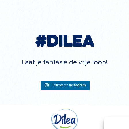
#Dilea
Laat je fantasie de vrije loop!
Follow on Instagram