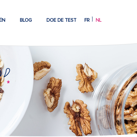
ËN
BLOG
DOE DE TEST
FR
NL