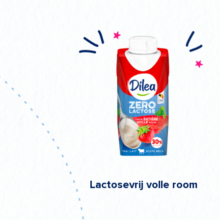
Lactosevrij volle room