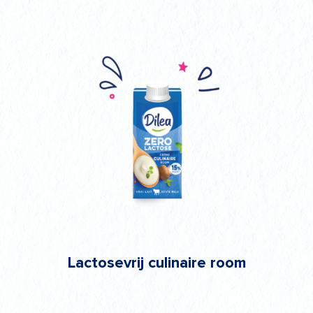
Lactosevrij culinaire room