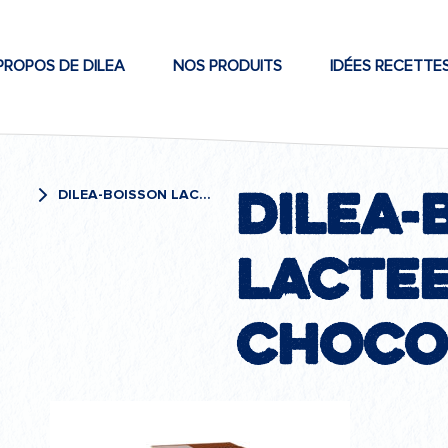
PROPOS DE DILEA
NOS PRODUITS
IDÉES RECETTE
DILEA-
DILEA-BOISSON LACTEE CHOCOLATEE
lacte
choco