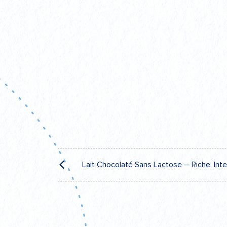
Navigation
Lait Chocolaté Sans Lactose – Riche, Int
de
l’article