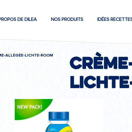
PROPOS DE DILEA
NOS PRODUITS
IDÉES RECETTE
crème-
ME-ALLÉGÉE-LICHTE-ROOM
licht