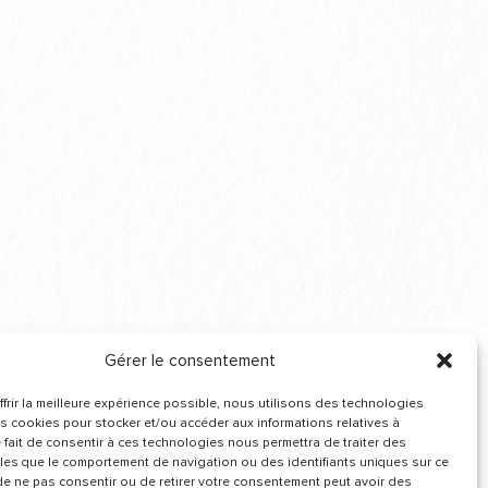
Gérer le consentement
frir la meilleure expérience possible, nous utilisons des technologies
Recevez de nos
es cookies pour stocker et/ou accéder aux informations relatives à
nouvelles
Le fait de consentir à ces technologies nous permettra de traiter des
les que le comportement de navigation ou des identifiants uniques sur ce
t de ne pas consentir ou de retirer votre consentement peut avoir des