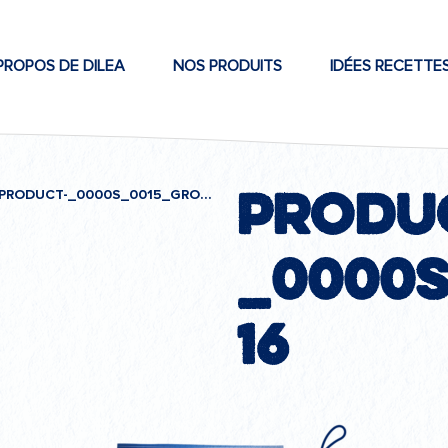
PROPOS DE DILEA
NOS PRODUITS
IDÉES RECETTE
produ
PRODUCT-_0000S_0015_GROUPE-16
_0000s
16