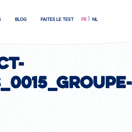
S
BLOG
FAITES LE TEST
FR
NL
ct-
_0015_Groupe-