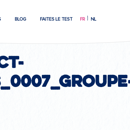
S
BLOG
FAITES LE TEST
FR
NL
ct-
s_0007_Groupe