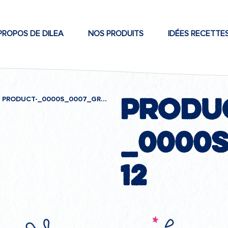
PROPOS DE DILEA
NOS PRODUITS
IDÉES RECETTE
produ
PRODUCT-_0000S_0007_GROUPE-12
_0000
12