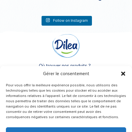
Follow on Instagram
Où trouver nos produits ?
Gérer le consentement
A propos de Dilea
Pour vous offrir la meilleure expérience possible, nous utilisons des
FAQ
technologies telles que les cookies pour stocker et/ou accéder aux
informations relatives à l'appareil. Le fait de consentir à ces technologies
nous permettra de traiter des données telles que le comportement de
Besoin d’un conseil ?
navigation ou des identifiants uniques sur ce site. Le fait de ne pas
Une question ?
consentir ou de retirer votre consentement peut avoir des
conséquences négatives sur certaines caractéristiques et fonctions.
Contactez-nous