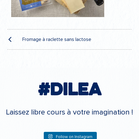
Navigation
de
Fromage à raclette sans lactose
l’article
#Dilea
Laissez libre cours à votre imagination !
Follow on Instagram