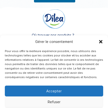
Où trouver nos produits ?
Gérer le consentement
A propos de Dilea
Pour vous offrir la meilleure expérience possible, nous utilisons des
FAQ
technologies telles que les cookies pour stocker et/ou accéder aux
informations relatives à l'appareil. Le fait de consentir à ces technologies
nous permettra de traiter des données telles que le comportement de
Besoin d’un conseil ?
navigation ou des identifiants uniques sur ce site. Le fait de ne pas
Une question ?
consentir ou de retirer votre consentement peut avoir des
conséquences négatives sur certaines caractéristiques et fonctions.
Contactez-nous
Accepter
Refuser