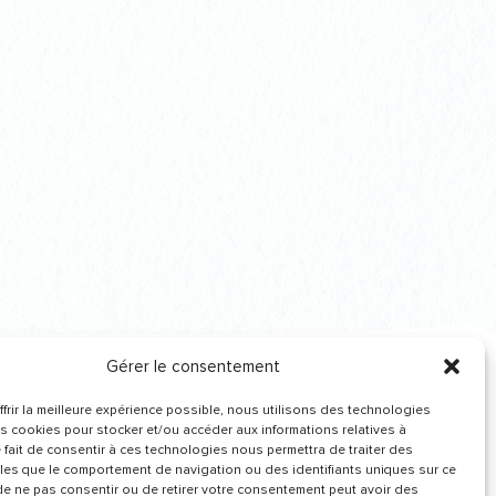
Gérer le consentement
frir la meilleure expérience possible, nous utilisons des technologies
Recevez de nos
es cookies pour stocker et/ou accéder aux informations relatives à
nouvelles
Le fait de consentir à ces technologies nous permettra de traiter des
les que le comportement de navigation ou des identifiants uniques sur ce
t de ne pas consentir ou de retirer votre consentement peut avoir des