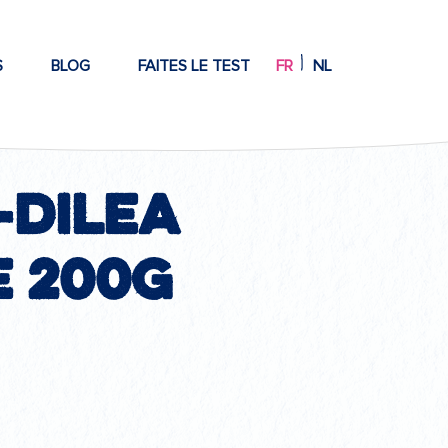
S
BLOG
FAITES LE TEST
FR
NL
-DILEA
 200g