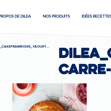
PROPOS DE DILEA
NOS PRODUITS
IDÉES RECETTE
Dilea
DILEA_CAKEFRAMBOISE_YAOURTGREC-CARRE-PACK
carre