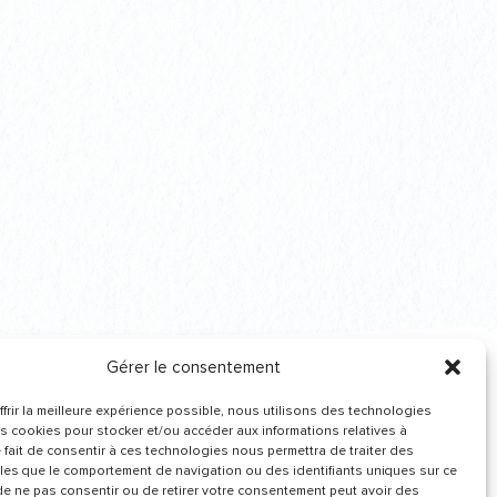
Gérer le consentement
frir la meilleure expérience possible, nous utilisons des technologies
Recevez de nos
es cookies pour stocker et/ou accéder aux informations relatives à
nouvelles
Le fait de consentir à ces technologies nous permettra de traiter des
les que le comportement de navigation ou des identifiants uniques sur ce
t de ne pas consentir ou de retirer votre consentement peut avoir des