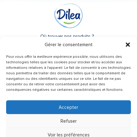
Où trouver nos produits ?
Gérer le consentement
A propos de Dilea
Pour vous offrir la meilleure expérience possible, nous utilisons des
FAQ
technologies telles que les cookies pour stocker et/ou accéder aux
informations relatives à l'appareil. Le fait de consentir à ces technologies
nous permettra de traiter des données telles que le comportement de
Besoin d’un conseil ?
navigation ou des identifiants uniques sur ce site. Le fait de ne pas
Une question ?
consentir ou de retirer votre consentement peut avoir des
conséquences négatives sur certaines caractéristiques et fonctions.
Contactez-nous
Accepter
Refuser
Recevez de nos nouvelles
Voir les préférences