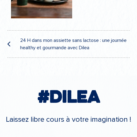
Navigation
de
24 H dans mon assiette sans lactose : une journée
healthy et gourmande avec Dilea
l’article
#Dilea
Laissez libre cours à votre imagination !