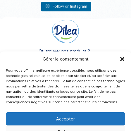
Follow on Instagram
Où trouver nos produits ?
Gérer le consentement
A propos de Dilea
Pour vous offrir la meilleure expérience possible, nous utilisons des
FAQ
technologies telles que les cookies pour stocker et/ou accéder aux
informations relatives à l'appareil. Le fait de consentir à ces technologies
nous permettra de traiter des données telles que le comportement de
Besoin d’un conseil ?
navigation ou des identifiants uniques sur ce site. Le fait de ne pas
Une question ?
consentir ou de retirer votre consentement peut avoir des
conséquences négatives sur certaines caractéristiques et fonctions.
Contactez-nous
Accepter