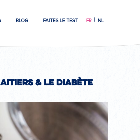
S
BLOG
FAITES LE TEST
FR
NL
aitiers & le diabète