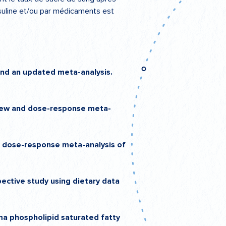
nsuline et/ou par médicaments est
 and an updated meta-analysis.
eview and dose-response meta-
nd dose-response meta-analysis of
pective study using dietary data
sma phospholipid saturated fatty