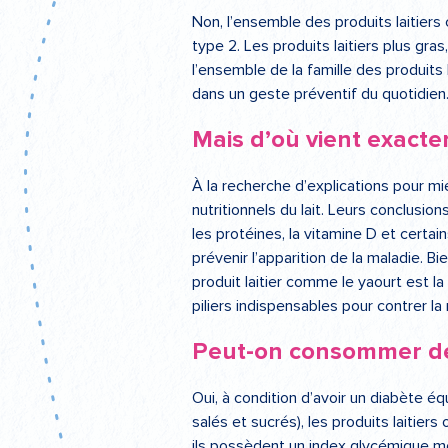
Non, l’ensemble des produits laitiers 
type 2. Les produits laitiers plus gra
l’ensemble de la famille des produits 
dans un geste préventif du quotidien
Mais d’où vient exacte
À la recherche d’explications pour 
nutritionnels du lait. Leurs conclusio
les protéines, la vitamine D et certai
prévenir l’apparition de la maladie. 
produit laitier comme le yaourt est la
piliers indispensables pour contrer la
Peut-on consommer des 
Oui, à condition d’avoir un diabète équ
salés et sucrés), les produits laitiers
ils possèdent un index glycémique moy