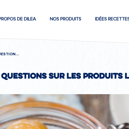
PROPOS DE DILEA
NOS PRODUITS
IDÉES RECETTE
DES RÉPONSES À VOS QUESTIONS SUR LES PRODUITS LAITIERS & LE DIABÈTE
questions sur les produits l