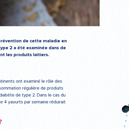
a prévention de cette maladie en
 type 2 a été examinée dans de
t les produits laitiers.
ntinents ont examiné le rôle des
nsommation régulière de produits
e diabète de type 2. Dans le cas du
e 4 yaourts par semaine réduirait
?