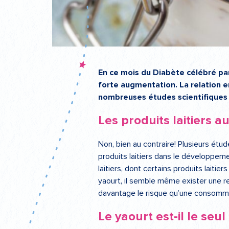
En ce mois du Diabète célébré part
forte augmentation. La relation e
nombreuses études scientifiques au
Les produits laitiers a
Non, bien au contraire! Plusieurs étu
produits laitiers dans le développeme
laitiers, dont certains produits laiti
yaourt, il semble même exister une r
davantage le risque qu’une consommati
Le yaourt est-il le seul