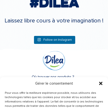
#Dilea
Laissez libre cours à votre imagination !
Follow on Instagram
Où trouver nos produits ?
Gérer le consentement
A propos de Dilea
Pour vous offrir la meilleure expérience possible, nous utilisons des
FAQ
technologies telles que les cookies pour stocker et/ou accéder aux
informations relatives à l'appareil. Le fait de consentir à ces technologies
nous permettra de traiter des données telles que le comportement de