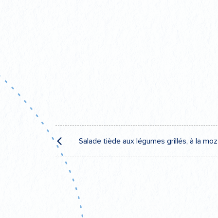
Navigation
Salade tiède aux légumes grillés, à la moz
de
l’article