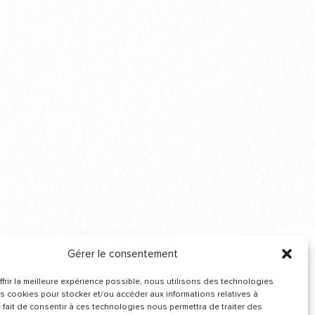
Gérer le consentement
frir la meilleure expérience possible, nous utilisons des technologies
Recevez de nos
es cookies pour stocker et/ou accéder aux informations relatives à
nouvelles
Le fait de consentir à ces technologies nous permettra de traiter des