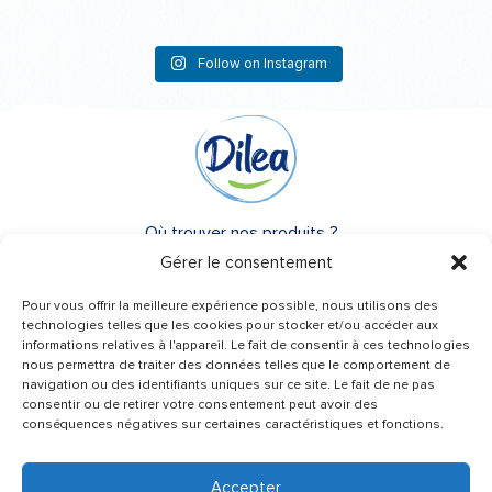
Follow on Instagram
Où trouver nos produits ?
Gérer le consentement
A propos de Dilea
Pour vous offrir la meilleure expérience possible, nous utilisons des
FAQ
technologies telles que les cookies pour stocker et/ou accéder aux
informations relatives à l'appareil. Le fait de consentir à ces technologies
nous permettra de traiter des données telles que le comportement de
Besoin d’un conseil ?
navigation ou des identifiants uniques sur ce site. Le fait de ne pas
Une question ?
consentir ou de retirer votre consentement peut avoir des
conséquences négatives sur certaines caractéristiques et fonctions.
Contactez-nous
Accepter