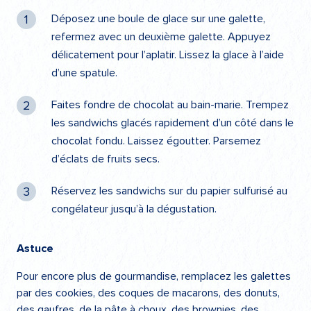
Déposez une boule de glace sur une galette,
refermez avec un deuxième galette. Appuyez
délicatement pour l’aplatir. Lissez la glace à l’aide
d’une spatule.
Faites fondre de chocolat au bain-marie. Trempez
les sandwichs glacés rapidement d’un côté dans le
chocolat fondu. Laissez égoutter. Parsemez
d’éclats de fruits secs.
Réservez les sandwichs sur du papier sulfurisé au
congélateur jusqu’à la dégustation.
Astuce
Pour encore plus de gourmandise, remplacez les galettes
par des cookies, des coques de macarons, des donuts,
des gaufres, de la pâte à choux, des brownies, des