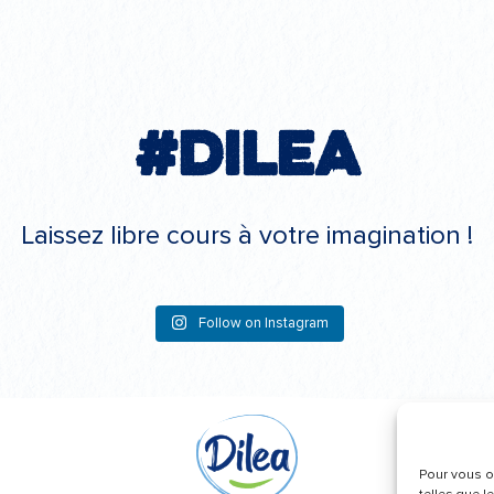
#Dilea
Laissez libre cours à votre imagination !
Follow on Instagram
Pour vous of