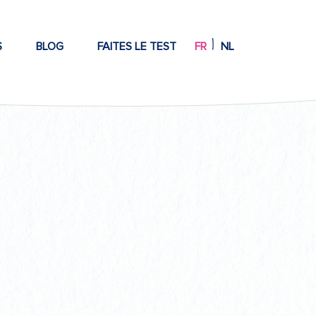
S
BLOG
FAITES LE TEST
FR
NL