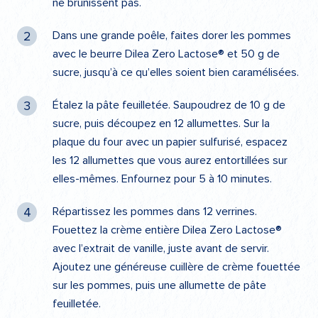
ne brunissent pas.
Dans une grande poêle, faites dorer les pommes
avec le beurre Dilea Zero Lactose® et 50 g de
sucre, jusqu’à ce qu’elles soient bien caramélisées.
Étalez la pâte feuilletée. Saupoudrez de 10 g de
sucre, puis découpez en 12 allumettes. Sur la
plaque du four avec un papier sulfurisé, espacez
les 12 allumettes que vous aurez entortillées sur
elles-mêmes. Enfournez pour 5 à 10 minutes.
Répartissez les pommes dans 12 verrines.
Fouettez la crème entière Dilea Zero Lactose®
avec l’extrait de vanille, juste avant de servir.
Ajoutez une généreuse cuillère de crème fouettée
sur les pommes, puis une allumette de pâte
feuilletée.