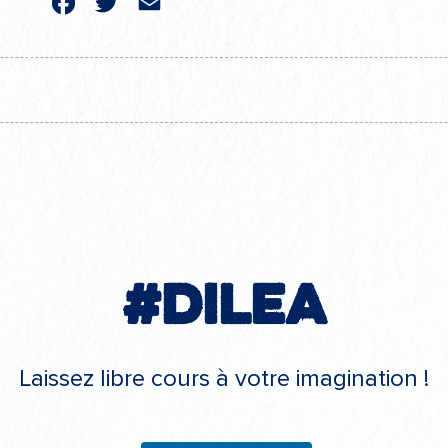
acebook
Twitter
Email
#Dilea
Laissez libre cours à votre imagination !