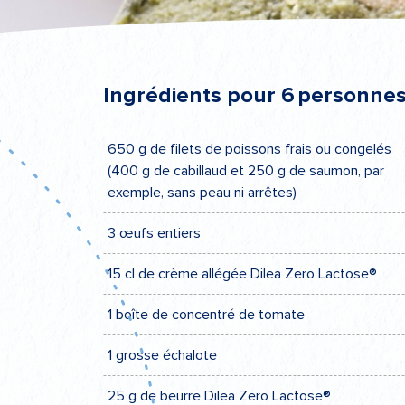
Ingrédients pour 6 personne
650 g de filets de poissons frais ou congelés
(400 g de cabillaud et 250 g de saumon, par
exemple, sans peau ni arrêtes)
3 œufs entiers
15 cl de crème allégée Dilea Zero Lactose®
1 boîte de concentré de tomate
1 grosse échalote
25 g de beurre Dilea Zero Lactose®