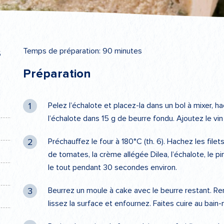
s
Temps de préparation: 90 minutes
Préparation
Pelez l’échalote et placez-la dans un bol à mixer, h
l’échalote dans 15 g de beurre fondu. Ajoutez le vin 
Préchauffez le four à 180°C (th. 6). Hachez les file
de tomates, la crème allégée Dilea, l’échalote, le p
le tout pendant 30 secondes environ.
Beurrez un moule à cake avec le beurre restant. Re
lissez la surface et enfournez. Faites cuire au bain-