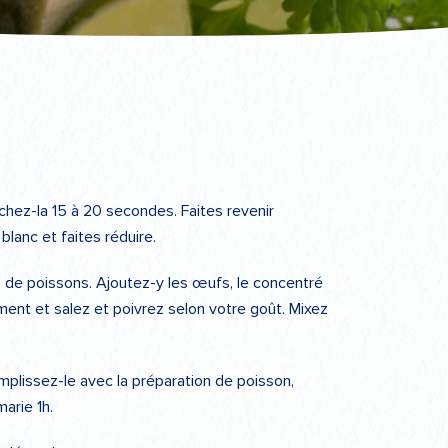
achez-la 15 à 20 secondes. Faites revenir
blanc et faites réduire.
ts de poissons. Ajoutez-y les œufs, le concentré
iment et salez et poivrez selon votre goût. Mixez
mplissez-le avec la préparation de poisson,
marie 1h.