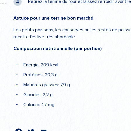
Retirez la terrine du four et laissez refroidir avant 
Astuce pour une terrine bon marché
Les petits poissons, les conserves ou les restes de poisso
recette festive très abordable.
Composition nutritionnelle (par portion)
Energie: 209 kcal
Protéines: 20,3 g
Matières grasses: 7,9 g
Glucides: 2,2 g
Calcium: 47 mg