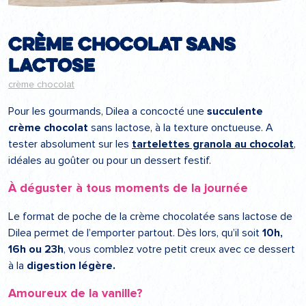
Crème chocolat sans
lactose
crème chocolat
Pour les gourmands, Dilea a concocté une
succulente
crème chocolat
sans lactose, à la texture onctueuse. A
tester absolument sur les
tartelettes granola au chocolat
,
idéales au goûter ou pour un dessert festif.
À déguster à tous moments de la journée
Le format de poche de la crème chocolatée sans lactose de
Dilea permet de l’emporter partout. Dès lors, qu’il soit
10h,
16h ou 23h
, vous comblez votre petit creux avec ce dessert
à la
digestion légère.
Amoureux de la vanille?