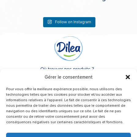
Follow on Instagram
Où trouver nos produits ?
Gérer le consentement
A propos de Dilea
Pour vous offrir la meilleure expérience possible, nous utilisons des
FAQ
technologies telles que les cookies pour stocker et/ou accéder aux
informations relatives à l'appareil. Le fait de consentir à ces technologies
nous permettra de traiter des données telles que le comportement de
Besoin d’un conseil ?
navigation ou des identifiants uniques sur ce site. Le fait de ne pas
Une question ?
consentir ou de retirer votre consentement peut avoir des
conséquences négatives sur certaines caractéristiques et fonctions.
Contactez-nous