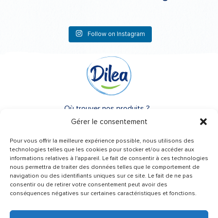
Follow on Instagram
Où trouver nos produits ?
Gérer le consentement
A propos de Dilea
Pour vous offrir la meilleure expérience possible, nous utilisons des
FAQ
technologies telles que les cookies pour stocker et/ou accéder aux
informations relatives à l'appareil. Le fait de consentir à ces technologies
nous permettra de traiter des données telles que le comportement de
Besoin d’un conseil ?
navigation ou des identifiants uniques sur ce site. Le fait de ne pas
Une question ?
consentir ou de retirer votre consentement peut avoir des
conséquences négatives sur certaines caractéristiques et fonctions.
Contactez-nous