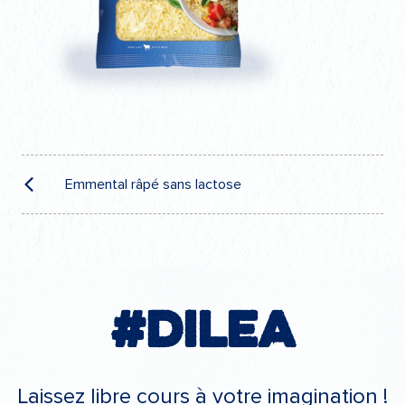
Navigation
de
Emmental râpé sans lactose
l’article
#Dilea
Laissez libre cours à votre imagination !