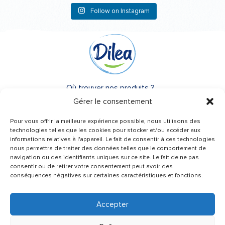
Follow on Instagram
Où trouver nos produits ?
Gérer le consentement
A propos de Dilea
Pour vous offrir la meilleure expérience possible, nous utilisons des
FAQ
technologies telles que les cookies pour stocker et/ou accéder aux
informations relatives à l'appareil. Le fait de consentir à ces technologies
nous permettra de traiter des données telles que le comportement de
Besoin d’un conseil ?
navigation ou des identifiants uniques sur ce site. Le fait de ne pas
Une question ?
consentir ou de retirer votre consentement peut avoir des
conséquences négatives sur certaines caractéristiques et fonctions.
Contactez-nous
Accepter