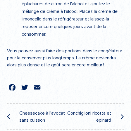
épluchures de citron de l’alcool et ajoutez le
mélange de crème à l’alcool. Placez la crème de
limoncello dans le réfrigérateur et laissez-la
reposer encore quelques jours avant de la
consommer.
Vous pouvez aussi faire des portions dans le congélateur
pour la conserver plus longtemps. La crème deviendra
alors plus dense et le goût sera encore meilleur !
cebook
Twitter
Email
Navigation
de
Cheesecake à l’avocat
Conchiglioni ricotta et
sans cuisson
épinard
l’article