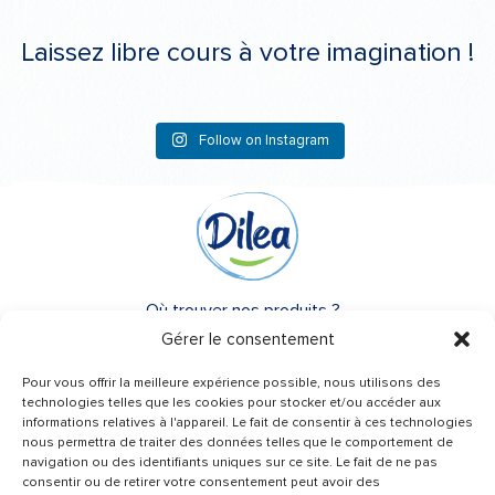
Laissez libre cours à votre imagination !
Follow on Instagram
Où trouver nos produits ?
Gérer le consentement
A propos de Dilea
Pour vous offrir la meilleure expérience possible, nous utilisons des
FAQ
technologies telles que les cookies pour stocker et/ou accéder aux
informations relatives à l'appareil. Le fait de consentir à ces technologies
nous permettra de traiter des données telles que le comportement de
Besoin d’un conseil ?
navigation ou des identifiants uniques sur ce site. Le fait de ne pas
Une question ?
consentir ou de retirer votre consentement peut avoir des