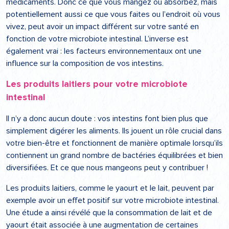
médicaments. Donc ce que vous mangez ou absorbez, mais
potentiellement aussi ce que vous faites ou l’endroit où vous
vivez, peut avoir un impact différent sur votre santé en
fonction de votre microbiote intestinal. L’inverse est
également vrai : les facteurs environnementaux ont une
influence sur la composition de vos intestins.
Les produits laitiers pour votre microbiote
intestinal
Il n’y a donc aucun doute : vos intestins font bien plus que
simplement digérer les aliments. Ils jouent un rôle crucial dans
votre bien-être et fonctionnent de manière optimale lorsqu’ils
contiennent un grand nombre de bactéries équilibrées et bien
diversifiées. Et ce que nous mangeons peut y contribuer !
Les produits laitiers, comme le yaourt et le lait, peuvent par
exemple avoir un effet positif sur votre microbiote intestinal.
Une étude a ainsi révélé que la consommation de lait et de
yaourt était associée à une augmentation de certaines