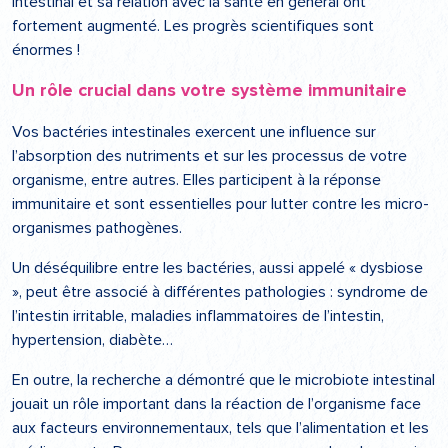
intestinal et sa relation avec la santé en général ont
fortement augmenté. Les progrès scientifiques sont
énormes !
Un rôle crucial dans votre système immunitaire
Vos bactéries intestinales exercent une influence sur
l’absorption des nutriments et sur les processus de votre
organisme, entre autres. Elles participent à la réponse
immunitaire et sont essentielles pour lutter contre les micro-
organismes pathogènes.
Un déséquilibre entre les bactéries, aussi appelé « dysbiose
», peut être associé à différentes pathologies : syndrome de
l’intestin irritable, maladies inflammatoires de l’intestin,
hypertension, diabète…
En outre, la recherche a démontré que le microbiote intestinal
jouait un rôle important dans la réaction de l’organisme face
aux facteurs environnementaux, tels que l’alimentation et les