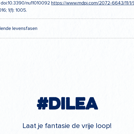
9. doi:10.3390/nu11010092
https://www.mdpi.com/2072-6643/11/1/
16; 1(1): 1005.
llende levensfasen
#Dilea
Laat je fantasie de vrije loop!