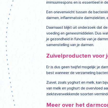
immuunrespons en is essentieel in d
Een onevenwicht tussen de bacteriën
darmen, inflammatoire darmziekten, e
Daarnaast blijkt uit onderzoek dat de
voeding en geneesmiddelen. Dus wat 
je gezondheid in functie van je dar
samenstelling van je darmen.
Zuivelproducten voor 
Er is dus geen twijfel mogelijk: je d
best wanneer de verzameling bacteri
Zuivel, zoals yoghurt en melk, kan b
van melk en yoghurt de overvloed aa
ziekteverwekkende soorten vermind
Meer over het darmcomf