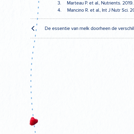
3. Marteau P. et al., Nutrients. 201
4. Mancino R. et al., Int J Nutr Sci. 20
Post
De essentie van melk doorheen de verschi
navigation