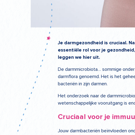
Je darmgezondheid is cruciaal. Na
essentiële rol voor je gezondhei
leggen we hier uit.
De darmmicrobiota… sommige onderz
darmflora genoemd. Het is het geheel
bacteriën in zijn darmen.
Het onderzoek naar de darmmicrobiot
wetenschappelijke vooruitgang is en
Cruciaal voor je imm
Jouw darmbacteriën beïnvloeden ond