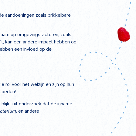
de aandoeningen zoals prikkelbare
lichaam op omgevingsfactoren, zoals
eft, kan een andere impact hebben op
hebben een invloed op de
 rol voor het welzijn en zijn op hun
vloeden!
 blijkt uit onderzoek dat de inname
acterium)
en andere