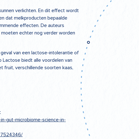
nnen verlichten. En dit effect wordt
nen dat melkproducten bepaalde
remmende effecten. De auteurs
en moeten echter nog verder worden
geval van een lactose-intolerantie of
ro Lactose biedt alle voordelen van
fruit, verschillende soorten kaas,
t
in-gut-microbiome-science-in-
MC7524346/