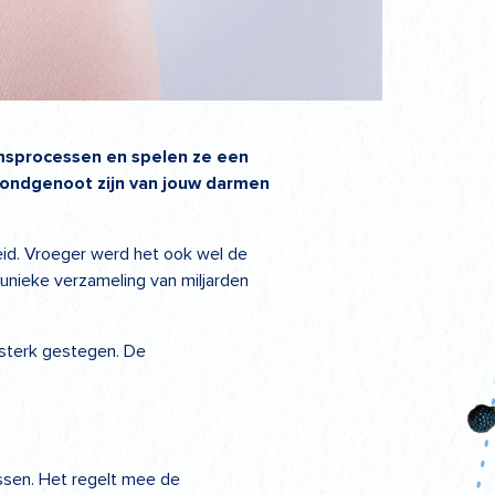
aamsprocessen en spelen ze een
 bondgenoot zijn van jouw darmen
d. Vroeger werd het ook wel de
unieke verzameling van miljarden
 sterk gestegen. De
sen. Het regelt mee de