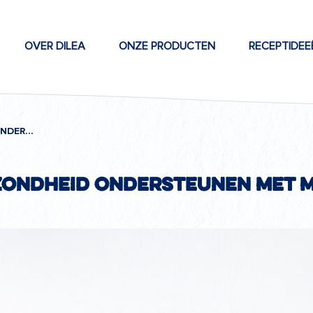
OVER DILEA
ONZE PRODUCTEN
RECEPTIDEE
JOUW DARMGEZONDHEID ONDERSTEUNEN MET MELKPRODUCTEN
ondheid ondersteunen met 