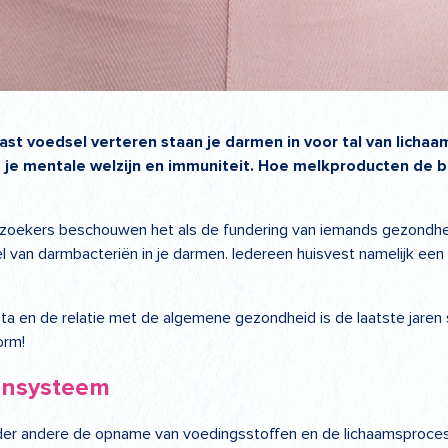
ast voedsel verteren staan je darmen in voor tal van lich
d, je mentale welzijn en immuniteit. Hoe melkproducten de
oekers beschouwen het als de fundering van iemands gezondhei
 van darmbacteriën in je darmen. Iedereen huisvest namelijk een 
a en de relatie met de algemene gezondheid is de laatste jaren
orm!
uunsysteem
er andere de opname van voedingsstoffen en de lichaamsproces