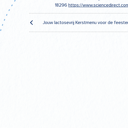
18296
https://www.sciencedirect.c
Post
Jouw lactosevrij Kerstmenu voor de feeste
navigation