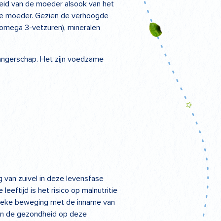
eid van de moeder alsook van het
 de moeder. Gezien de verhoogde
(omega 3-vetzuren), mineralen
wangerschap. Het zijn voedzame
 van zuivel in deze levensfase
 leeftijd is het risico op malnutritie
ysieke beweging met de inname van
 kan de gezondheid op deze