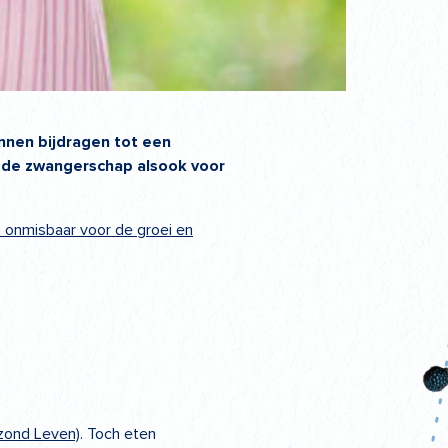
nen bijdragen tot een
n de zwangerschap alsook voor
 onmisbaar voor de groei en
zond Leven)
. Toch eten