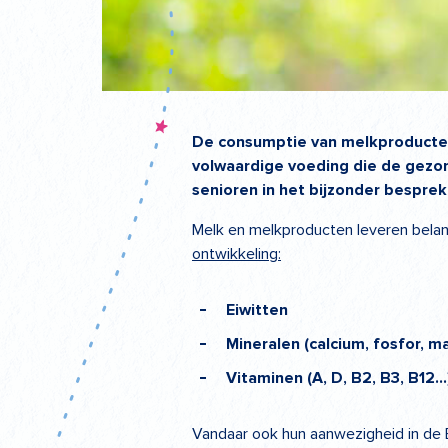
De consumptie van melkproducten
volwaardige voeding die de gezo
senioren in het bijzonder bespre
Melk en melkproducten leveren belang
ontwikkeling:
Eiwitten
Mineralen
(calcium, fosfor, 
Vitaminen
(A, D, B2, B3, B12
Vandaar ook hun aanwezigheid in de 