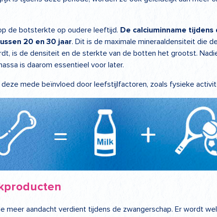
p de botsterkte op oudere leeftijd.
De calciuminname tijdens
ussen 20 en 30 jaar
. Dit is de maximale mineraaldensiteit die d
t, is de densiteit en de sterkte van de botten het grootst. Nadie
ssa is daarom essentieel voor later.
eze mede beïnvloed door leefstijlfactoren, zoals fysieke activi
kproducten
 meer aandacht verdient tijdens de zwangerschap. Er wordt wel