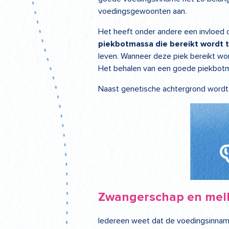
voedingsgewoonten aan.
Het heeft onder andere een invloed o
piekbotmassa die bereikt wordt t
leven. Wanneer deze piek bereikt word
Het behalen van een goede piekbotma
Naast genetische achtergrond wordt d
Zwangerschap en mel
Iedereen weet dat de voedingsinname