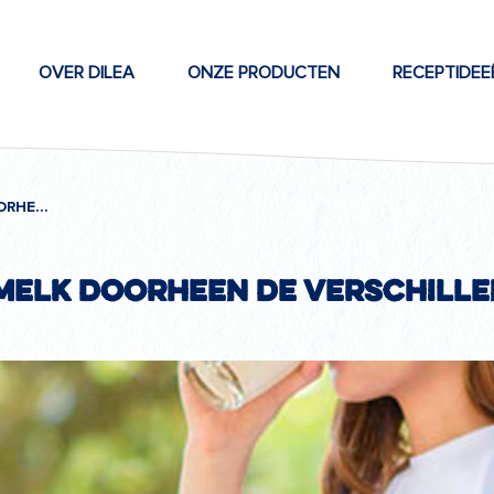
OVER DILEA
ONZE PRODUCTEN
RECEPTIDEE
DE ESSENTIE VAN MELK DOORHEEN DE VERSCHILLENDE LEVENSFASEN
 melk doorheen de verschill