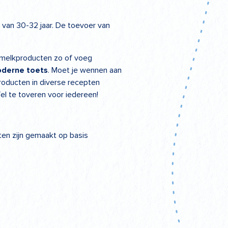
 van 30-32 jaar. De toevoer van
e melkproducten zo of voeg
oderne toets
. Moet je wennen aan
roducten in diverse recepten
el te toveren voor iedereen!
ten zijn gemaakt op basis