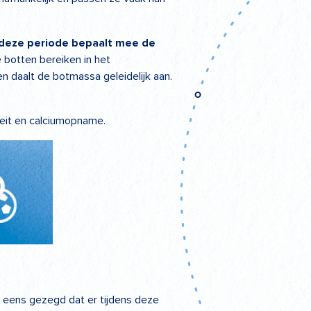
 deze periode bepaalt mee de
e botten bereiken in het
n daalt de botmassa geleidelijk aan.
teit en calciumopname.
 eens gezegd dat er tijdens deze