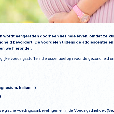
 wordt aangeraden doorheen het hele leven, omdat ze kun
ndheid bevordert. De voordelen tijdens de adolescentie e
ken we hieronder.
rijke voedingsstoffen, die essentieel zijn
voor de gezondheid en
magnesium, kalium…)
…)
Belgische voedingsaanbevelingen en in de
Voedingsdriehoek (Ge