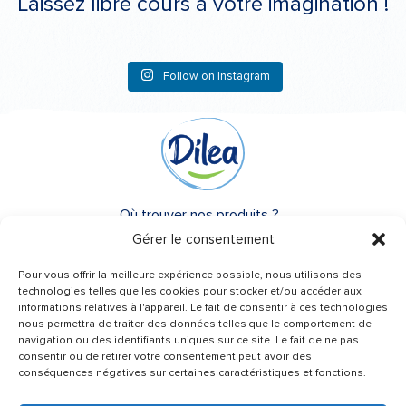
Laissez libre cours à votre imagination !
Follow on Instagram
Où trouver nos produits ?
Gérer le consentement
A propos de Dilea
Pour vous offrir la meilleure expérience possible, nous utilisons des
FAQ
technologies telles que les cookies pour stocker et/ou accéder aux
informations relatives à l'appareil. Le fait de consentir à ces technologies
nous permettra de traiter des données telles que le comportement de
Besoin d’un conseil ?
navigation ou des identifiants uniques sur ce site. Le fait de ne pas
Une question ?
consentir ou de retirer votre consentement peut avoir des
conséquences négatives sur certaines caractéristiques et fonctions.