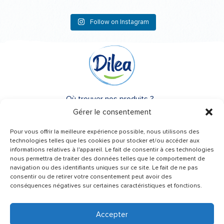
Follow on Instagram
Où trouver nos produits ?
Gérer le consentement
A propos de Dilea
Pour vous offrir la meilleure expérience possible, nous utilisons des
FAQ
technologies telles que les cookies pour stocker et/ou accéder aux
informations relatives à l'appareil. Le fait de consentir à ces technologies
nous permettra de traiter des données telles que le comportement de
Besoin d’un conseil ?
navigation ou des identifiants uniques sur ce site. Le fait de ne pas
Une question ?
consentir ou de retirer votre consentement peut avoir des
conséquences négatives sur certaines caractéristiques et fonctions.
Contactez-nous
Accepter