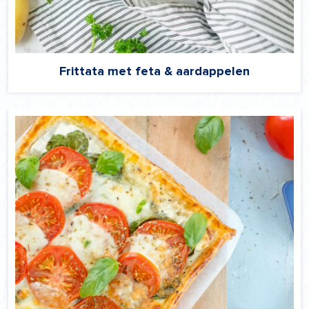
Frittata met feta & aardappelen