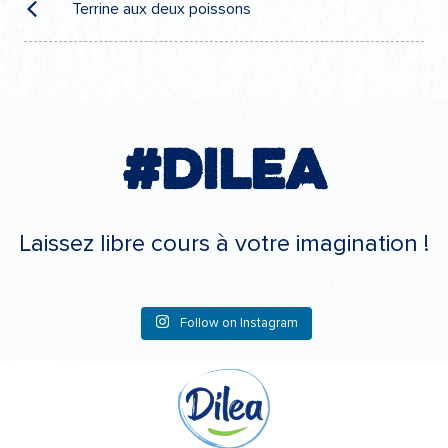
de
Terrine aux deux poissons
l’article
#Dilea
Laissez libre cours à votre imagination !
Follow on Instagram