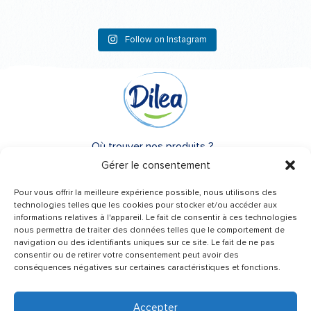
Follow on Instagram
Où trouver nos produits ?
Gérer le consentement
A propos de Dilea
Pour vous offrir la meilleure expérience possible, nous utilisons des
FAQ
technologies telles que les cookies pour stocker et/ou accéder aux
informations relatives à l'appareil. Le fait de consentir à ces technologies
nous permettra de traiter des données telles que le comportement de
Besoin d’un conseil ?
navigation ou des identifiants uniques sur ce site. Le fait de ne pas
Une question ?
consentir ou de retirer votre consentement peut avoir des
conséquences négatives sur certaines caractéristiques et fonctions.
Contactez-nous
Accepter