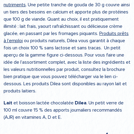
nutriments
. Une petite tranche de gouda de 30 g couvre ainsi
un tiers des besoins en calcium et apporte plus de protéines
que 100 g de viande. Quant au choix, il est pratiquement
illimité : lait frais, yaourt rafraîchissant ou délicieuse crème
glacée, en passant par les fromages piquants.
Produits prêts
à l’emploi
ou produits naturels, Dilea vous garantit à chaque
fois un choix 100 % sans lactose et sans tracas. Un petit
aperçu de la gamme figure ci-dessous. Pour vous faire une
idée de l’assortiment complet, avec la liste des ingrédients et
les valeurs nutritionnelles par produit, consultez la brochure
bien pratique que vous pouvez télécharger via le lien ci-
dessous. Les produits Dilea sont disponibles au rayon lait et
produits laitiers.
Lait
et boisson lactée chocolatée
Dilea
. Un petit verre de
100 ml couvre 15 % des apports journaliers recommandés
(AJR) en vitamines A, D et E.