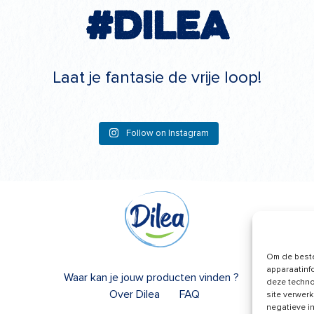
#Dilea
Laat je fantasie de vrije loop!
Follow on Instagram
Om de beste
apparaatinf
Waar kan je jouw producten vinden ?
deze techno
Over Dilea
FAQ
site verwerk
negatieve i