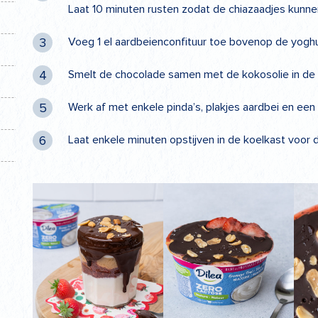
Laat 10 minuten rusten zodat de chiazaadjes kunne
Voeg 1 el aardbeienconfituur toe bovenop de yoghu
Smelt de chocolade samen met de kokosolie in de m
Werk af met enkele pinda’s, plakjes aardbei en een s
Laat enkele minuten opstijven in de koelkast voor d