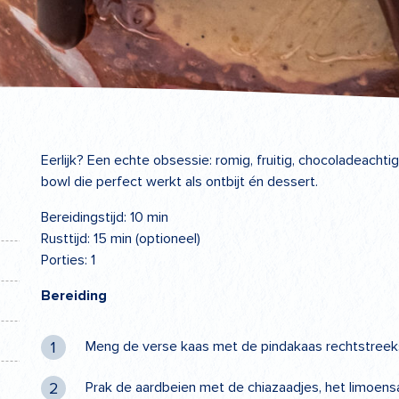
Eerlijk? Een echte obsessie: romig, fruitig, chocoladeacht
bowl die perfect werkt als ontbijt én dessert.
Bereidingstijd: 10 min
Rusttijd: 15 min (optioneel)
Porties: 1
Bereiding
Meng de verse kaas met de pindakaas rechtstreeks 
Prak de aardbeien met de chiazaadjes, het limoensap