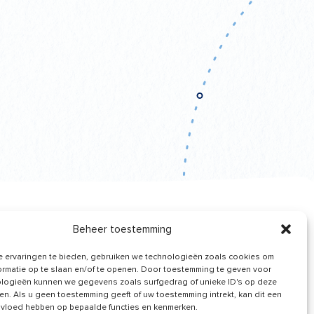
Beheer toestemming
Nieuws van ons
 ervaringen te bieden, gebruiken we technologieën zoals cookies om
ontvangen
ormatie op te slaan en/of te openen. Door toestemming te geven voor
logieën kunnen we gegevens zoals surfgedrag of unieke ID's op deze
en. Als u geen toestemming geeft of uw toestemming intrekt, kan dit een
nvloed hebben op bepaalde functies en kenmerken.