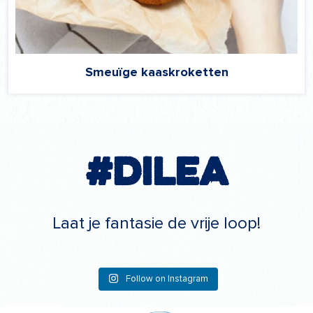
Smeuïge kaaskroketten
#Dilea
Laat je fantasie de vrije loop!
Follow on Instagram