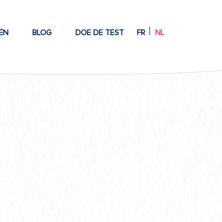
ËN
BLOG
DOE DE TEST
FR
NL