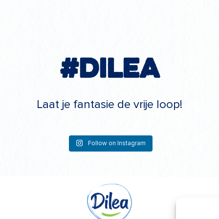
#Dilea
Laat je fantasie de vrije loop!
Follow on Instagram