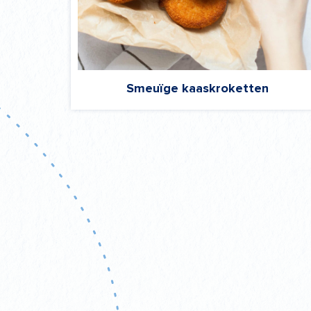
Smeuïge kaaskroketten