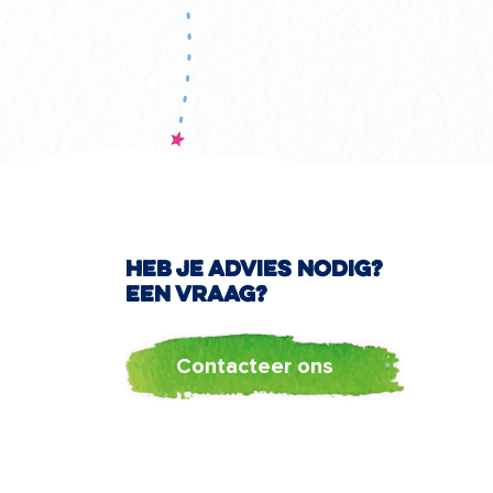
Heb je advies nodig?
Een vraag?
Contacteer ons