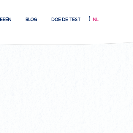
DEEËN
BLOG
DOE DE TEST
NL