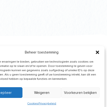
Beheer toestemming
Nieuws van ons
 ervaringen te bieden, gebruiken we technologieën zoals cookies om
ontvangen
ormatie op te slaan en/of te openen. Door toestemming te geven voor
logieën kunnen we gegevens zoals surfgedrag of unieke ID's op deze
en. Als u geen toestemming geeft of uw toestemming intrekt, kan dit een
nvloed hebben op bepaalde functies en kenmerken.
cepteer
Weigeren
Voorkeuren bekijken
Cookies
Privacybeleid