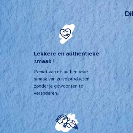
Di
Lekkere en authentieke
smaak !
Geniet van de authentieke
smaak van zuivelproducten,
zonder je gewoonten te
veranderen.