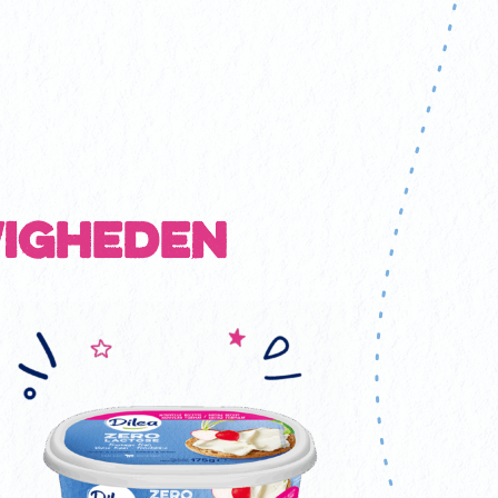
wigheden