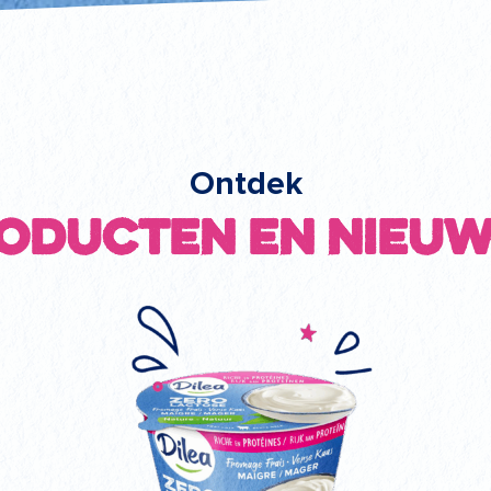
Ontdek
oducten en nieu