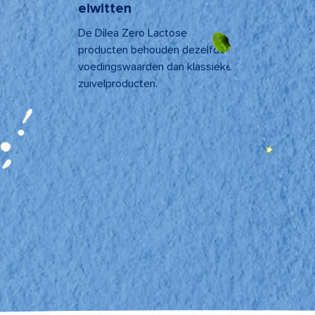
eiwitten
De Dilea Zero Lactose
producten behouden dezelfde
voedingswaarden dan klassieke
zuivelproducten.