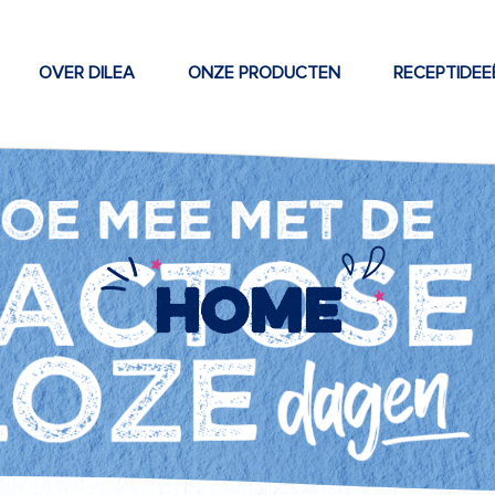
OVER DILEA
ONZE PRODUCTEN
RECEPTIDEE
Home