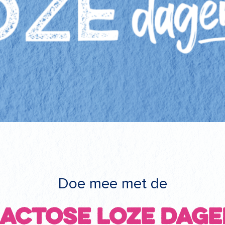
Doe mee met de
Lactose loze dage