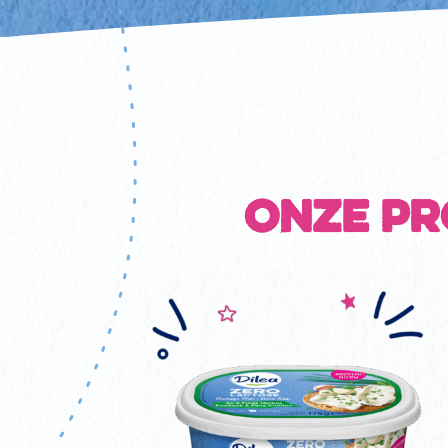
onze pr