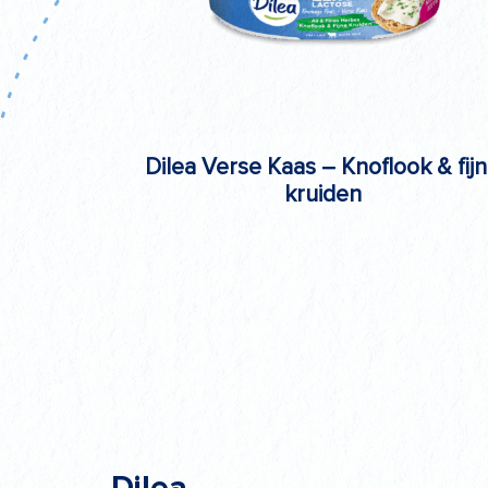
Dilea Verse Kaas – Knoflook & fij
kruiden
Dilea