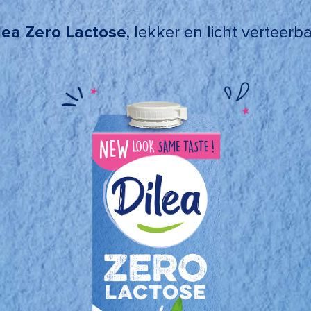
lea Zero Lactose
, lekker en licht verteerb