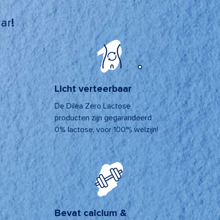
aar
!
Licht verteerbaar
De Dilea Zero Lactose
producten zijn gegarandeerd
0% lactose, voor 100% welzijn!
Bevat calcium &