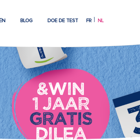
ËN
BLOG
DOE DE TEST
FR
NL