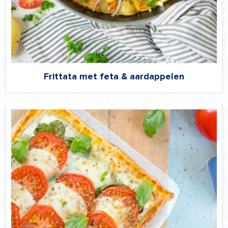
Frittata met feta & aardappelen