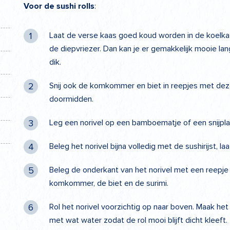
Voor de sushi rolls
:
Laat de verse kaas goed koud worden in de koelkast
de diepvriezer. Dan kan je er gemakkelijk mooie la
dik.
Snij ook de komkommer en biet in reepjes met dezelf
doormidden.
Leg een norivel op een bamboematje of een snijpla
Beleg het norivel bijna volledig met de sushirijst, la
Beleg de onderkant van het norivel met een reepje 
komkommer, de biet en de surimi.
Rol het norivel voorzichtig op naar boven. Maak het s
met wat water zodat de rol mooi blijft dicht kleeft.