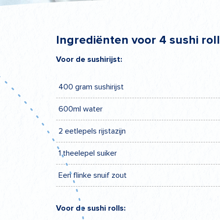
Ingrediënten voor 4 sushi rol
Voor de sushirijst:
400 gram sushirijst
600ml water
2 eetlepels rijstazijn
1 theelepel suiker
Een flinke snuif zout
Voor de sushi rolls: