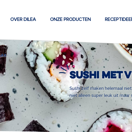
OVER DILEA
ONZE PRODUCTEN
RECEPTIDEE
AAS
Sushi met 
Sushi zelf maken helemaal niet z
niet alleen super leuk uit maar 