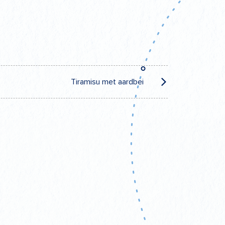
Tiramisu met aardbei