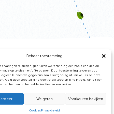
Beheer toestemming
Nieuws van ons
 ervaringen te bieden, gebruiken we technologieën zoals cookies om
ontvangen
ormatie op te slaan en/of te openen. Door toestemming te geven voor
logieën kunnen we gegevens zoals surfgedrag of unieke ID's op deze
en. Als u geen toestemming geeft of uw toestemming intrekt, kan dit een
nvloed hebben op bepaalde functies en kenmerken.
cepteer
Weigeren
Voorkeuren bekijken
Cookies
Privacybeleid