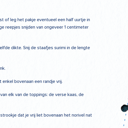
 of leg het pakje eventueel een half uurtje in
nge reepjes snijden van ongeveer 1 centimeter
de dikte. Snij de staafjes surimi in de lengte
nk.
at enkel bovenaan een randje vrij.
van elk van de toppings: de verse kaas, de
trookje dat je vrij liet bovenaan het norivel nat