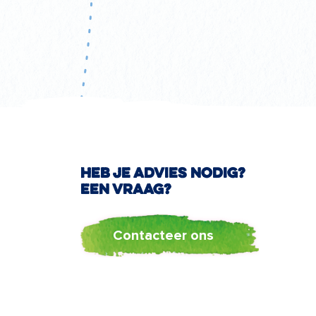
Heb je advies nodig?
Een vraag?
Contacteer ons