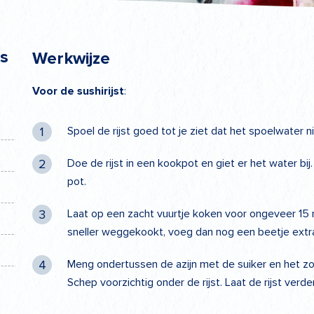
ls
Werkwijze
Voor de sushirijst
:
Spoel de rijst goed tot je ziet dat het spoelwater n
Doe de rijst in een kookpot en giet er het water bi
pot.
Laat op een zacht vuurtje koken voor ongeveer 15 mi
sneller weggekookt, voeg dan nog een beetje extra 
Meng ondertussen de azijn met de suiker en het zo
Schep voorzichtig onder de rijst. Laat de rijst ver