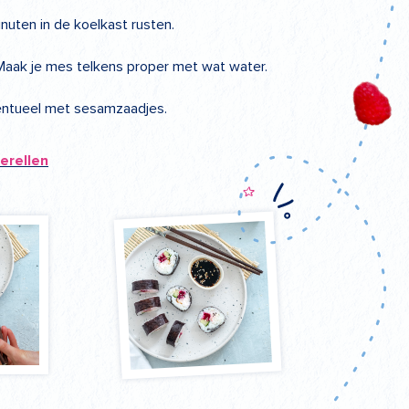
minuten in de koelkast rusten.
. Maak je mes telkens proper met wat water.
entueel met sesamzaadjes.
erellen