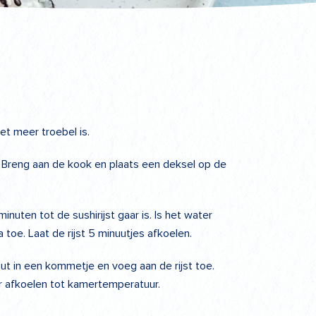
iet meer troebel is.
j. Breng aan de kook en plaats een deksel op de
nuten tot de sushirijst gaar is. Is het water
toe. Laat de rijst 5 minuutjes afkoelen.
ut in een kommetje en voeg aan de rijst toe.
der afkoelen tot kamertemperatuur.