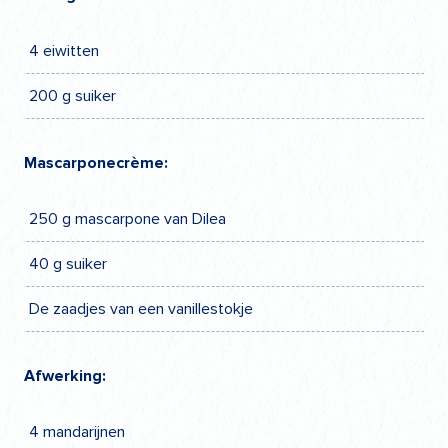
4 eiwitten
200 g suiker
Mascarponecrème:
250 g mascarpone van Dilea
40 g suiker
De zaadjes van een vanillestokje
Afwerking:
4 mandarijnen