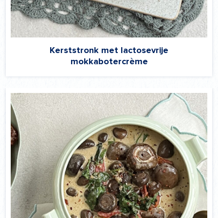
Kerststronk met lactosevrije
mokkabotercrème