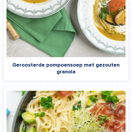
Geroosterde pompoensoep met gezouten
granola