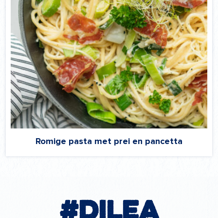
Romige pasta met prei en pancetta
#Dilea