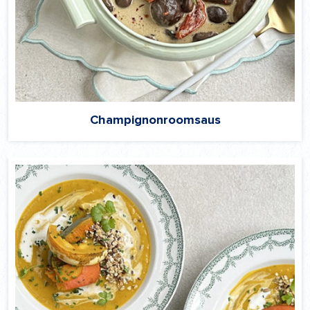
Champignonroomsaus